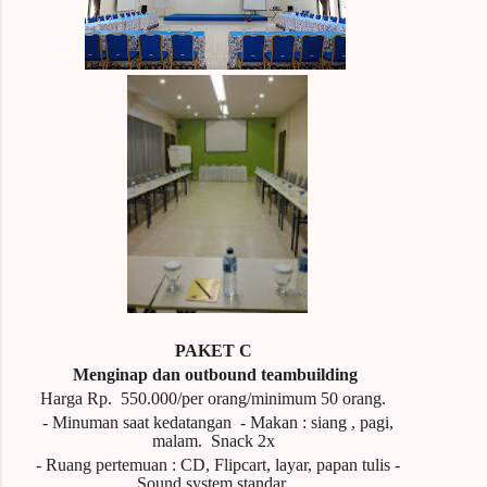
PAKET C
Menginap dan outbound teambuilding
Harga Rp.
550.000/per orang/minimum 50 orang.
- Minuman saat kedatangan
- Makan : siang , pagi,
malam.
Snack 2x
- Ruang pertemuan : CD, Flipcart, layar, papan tulis -
Sound system standar.