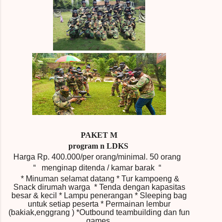
PAKET M
program n LDKS
Harga Rp.
400.000/per orang/minimal.
50 orang
“
menginap ditenda / kamar barak
“
* Minuman selamat datang * Tur kampoeng &
Snack dirumah warga * Tenda dengan kapasitas
besar & kecil * Lampu penerangan * Sleeping bag
untuk setiap peserta * Permainan lembur
(bakiak,enggrang )
*Outbound teambuilding dan fun
games