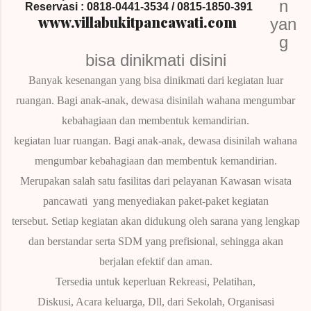
n
Reservasi :
0818-0441-3534 / 0815-1850-391
www.villabukitpancawati.com
yan
g
bisa dinikmati disini
Banyak kesenangan yang bisa dinikmati dari kegiatan luar
ruangan.
Bagi anak-anak, dewasa disinilah wahana mengumbar
kebahagiaan dan membentuk kemandirian.
kegiatan luar ruangan.
Bagi anak-anak, dewasa disinilah wahana
mengumbar kebahagiaan dan membentuk kemandirian.
Merupakan salah satu fasilitas dari pelayanan Kawasan wisata
pancawati yang menyediakan paket-paket kegiatan
tersebut.
Setiap kegiatan akan didukung oleh sarana yang lengkap
dan berstandar serta SDM yang prefisional, sehingga akan
berjalan efektif dan aman.
Tersedia untuk keperluan Rekreasi, Pelatihan,
Diskusi, Acara keluarga, Dll, dari Sekolah, Organisasi