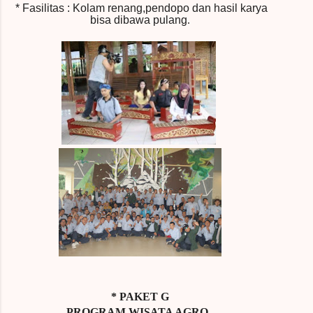
* Fasilitas : Kolam renang,pendopo dan hasil karya
bisa dibawa pulang
.
* PAKET G
PROGRAM WISATA AGRO