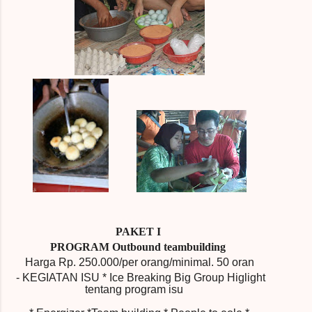
PAKET I
PROGRAM Outbound teambuilding
Harga Rp.
250.000/per orang/minimal.
50 oran
- KEGIATAN ISU
* Ice Breaking Big Group Higlight
tentang program isu