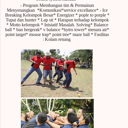
-
Program Membangun tim & Permainan
Menyenangkan
*Komunikasi*service excellance* - Ice
Breaking Kelompok Besar* Energizer * pople to porple *
Tupai dan hunter * Lap sit * Harapan terhadap kelompok
* Motto kelompok * Inisiatif Masalah.
Solving* Balance
ball * ban bergerak* v balance *hytro tower* menara air*
point target* mouse trap* point tree* maze ball
* Fasilitas
: Kolam renang