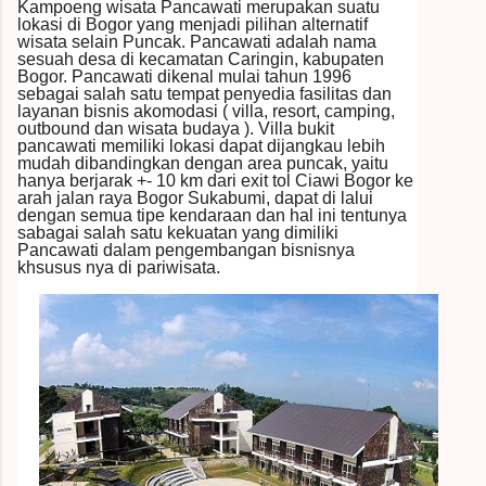
Kampoeng wisata Pancawati merupakan suatu
lokasi di Bogor yang menjadi pilihan alternatif
wisata selain Puncak. Pancawati adalah nama
sesuah desa di kecamatan Caringin, kabupaten
Bogor. Pancawati dikenal mulai tahun 1996
sebagai salah satu tempat penyedia fasilitas dan
layanan bisnis akomodasi ( villa, resort, camping,
outbound dan wisata budaya ). Villa bukit
pancawati memiliki lokasi dapat dijangkau lebih
mudah dibandingkan dengan area puncak, yaitu
hanya berjarak +- 10 km dari exit tol Ciawi Bogor ke
arah jalan raya Bogor Sukabumi, dapat di lalui
dengan semua tipe kendaraan dan hal ini tentunya
sabagai salah satu kekuatan yang dimiliki
Pancawati dalam pengembangan bisnisnya
khsusus nya di pariwisata.