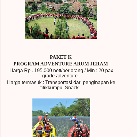
PAKET K
PROGRAM ADVENTURE ARUM JERAM
Harga Rp .
195.000 nett/per orang / Min : 20 pax
grade adventure
Harga termasuk : Transportasi dari penginapan ke
titikkumpul
Snack
.