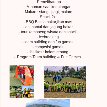
- Pemeliharaan
- Minuman saat kedatangan
- Makan : siang , pagi, malam.
Snack 2x
- BBQ Bakso bakar,ikan mas
- api bantal dan jagung bakar
- tour kampoeng wisata dan snack
- icebreaking
- team building dan fun games
- competisi games
- fasilitas : kolam renang
-
Program Team building & Fun Games