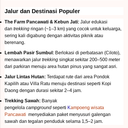
Jalur dan Destinasi Populer
The Farm Pancawati & Kebun Jati:
Jalur edukasi
dan
trekking
ringan (~1–3 km) yang cocok untuk keluarga,
sering kali digabung dengan aktivitas piknik atau
berenang.
Lembah Pasir Sumbul:
Berlokasi di perbatasan (Ciloto),
menawarkan jalur
trekking
singkat sekitar 200–500 meter
dari parkiran menuju area hutan pinus yang sangat asri.
Jalur Lintas Hutan:
Terdapat rute dari area
Pondok
Kapilih
atau Villa Ratu menuju destinasi seperti Kopi
Daong dengan durasi sekitar 2–4 jam.
Trekking Sawah:
Banyak
pengelola
campground
seperti
K
ampoeng wisata
Pancawati
menyediakan paket menyusuri galengan
sawah dan tegalan penduduk selama 1,5–2 jam.