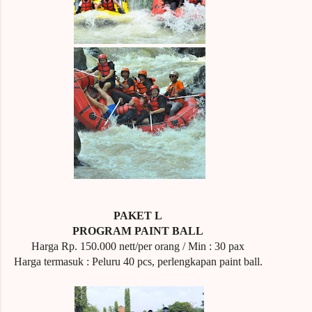
PAKET L
PROGRAM PAINT BALL
Harga Rp.
150.000 nett/per orang / Min : 30 pax
Harga termasuk : Peluru 40 pcs, perlengkapan paint ball.