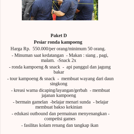
Paket D
Pesiar ronda kampoeng
Harga Rp.
550.000/per orang/minimum 50 orang.
- Minuman saat kedatangan
- Makan : siang , pagi,
malam.
-Snack 2x
- ronda kampoeng & snack
-
api panggul dan jagung
bakar
- tour kampoeng & snack
-
membuat wayang dari daun
singkong
- kreasi warna dicaping/layangan/gerbah
- membuat
jajanan kampoeng
- bermain gamelan
-belajar menari sunda
- belajar
membuat bakso kekinian
- edukasi outbound dan permainan menyenangkan
-
competisi games
- fasilitas kolam renang dan tangkap ikan