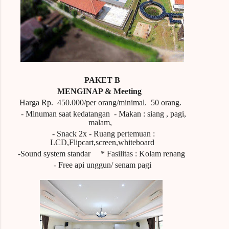
PAKET B
MENGINAP &
Meeting
Harga Rp.
450.000/per orang/minimal.
50 orang.
- Minuman saat kedatangan
- Makan : siang , pagi,
malam,
- Snack 2x
- Ruang pertemuan :
LCD,Flipcart,screen,whiteboard
-Sound system standar
* Fasilitas : Kolam renang
- Free api unggun/ senam pagi