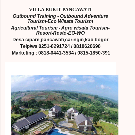
VILLA BUKIT PANCAWATI
Outbound Training - Outbound Adventure
Tourism-Eco Wisata Tourism
Agricultural Tourism - Agro wisata Tourism-
Resort-Resto-EO-WO
Desa cipare,pancawati,caringin,kab bogor
T
elp/wa 0251-8291724 / 0818620698
Marketing :
0818-0441-3534 / 0815-1850-391