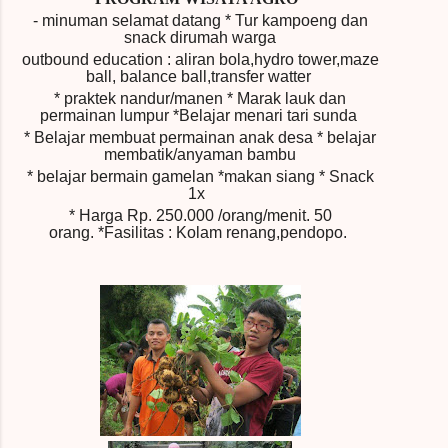
- minuman selamat datang * Tur kampoeng dan
snack dirumah warga
outbound education : aliran bola,hydro tower,maze
ball, balance ball,transfer watter
* praktek nandur/manen * Marak lauk dan
permainan lumpur *Belajar menari tari sunda
* Belajar membuat permainan anak desa * belajar
membatik/anyaman bambu
* belajar bermain gamelan *makan siang * Snack
1x
* Harga Rp.
250.000 /orang/menit.
50
orang.
*Fasilitas : Kolam renang,pendopo.