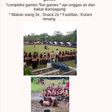
*competisi games
*fun games
* api unggas air dan
bakar ikan/jagung
* Makan siang 3x , Snack 2x
* Fasilitas : Kolam
renang